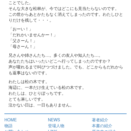
ことでした。
そんな大きな松林が、今ではどこにも見当たらないのです。
この世からあとかたもなく消えてしまったのです。わたしひと
りだけを残して・・・。
「おーい！」
「だれかいませんかー！」
「父さーん！」
「母さーん！」
兄さんや姉さんたち…。多くの友人や知人たち…。
あなたたちはいったいどこへ行ってしまったのですか？
声が嗄れるまで叫びつづけました。でも、どこからもだれから
も返事はないのです。
わたしは松の木です。
海辺に、一本だけ生えている松の木です。
わたしは、ひとりぼっちです。
とても淋しいです。
泣かない日は、一日もありません。
HOME
NEWS
著者紹介
物語
登場人物
本書の紹介